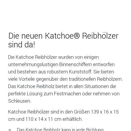
Die neuen Katchoe® Reibhölzer
sind da!
Die Katchoe Reibhölzer wurden von einigen
unternehmungslustigen Binnenschiffern entworfen
und bestehen aus robustem Kunststoff. Sie bieten
viele Vorteile gegenüber den traditionellen Reibhölzern.
Das Katchoe Reibholz bietet in allen Situationen die
perfekte Lösung zum Festmachen oder nehmen von
Schleusen.
Katchoe Reibhölzer sind in den Größen 139 x 16 x 15
cm und 110 x 14 x 11 cm erhältlich.
Das Katchoe Reibholz kann in jede Richtung