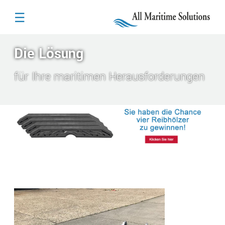
☰
Die Lösung
für Ihre maritimen Herausforderungen