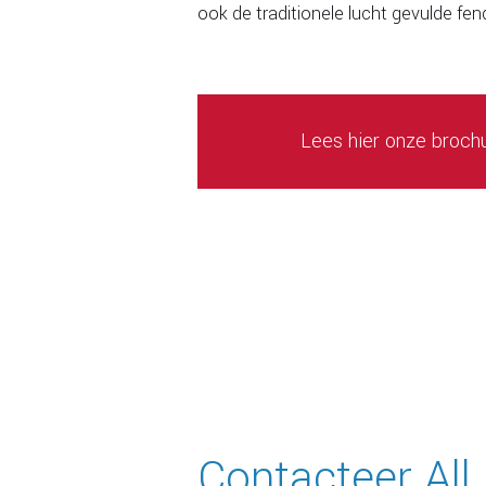
ook de traditionele lucht gevulde fen
Lees hier onze broch
Contacteer All