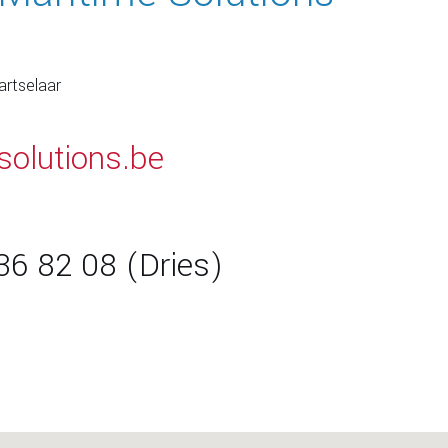
artselaar
solutions.be
36 82 08
(Dries)