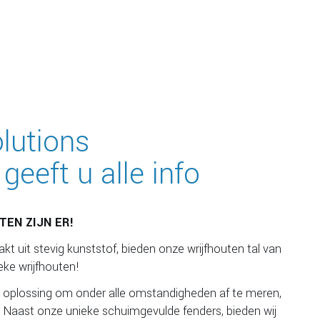
olutions
eeft u alle info
EN ZIJN ER!
 uit stevig kunststof, bieden onze wrijfhouten tal van
eke wrijfhouten!
 oplossing om onder alle omstandigheden af te meren,
. Naast onze unieke schuimgevulde fenders, bieden wij