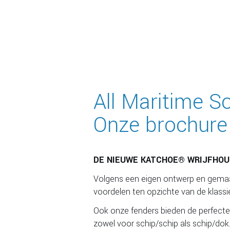
All Maritime S
Onze brochure g
DE NIEUWE KATCHOE® WRIJFHOUT
Volgens een eigen ontwerp en gemaakt
voordelen ten opzichte van de klassi
Ook onze fenders bieden de perfecte
zowel voor schip/schip als schip/dok