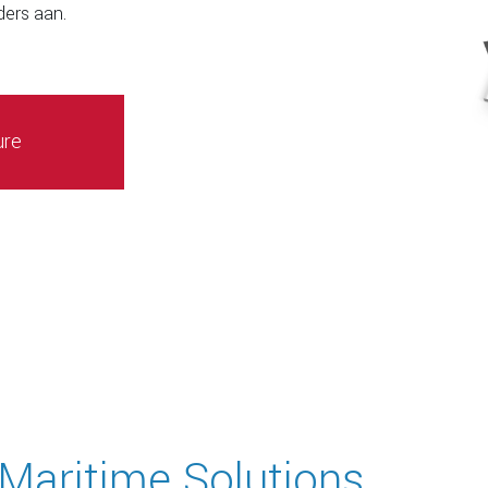
ders aan.
ure
 Maritime Solutions