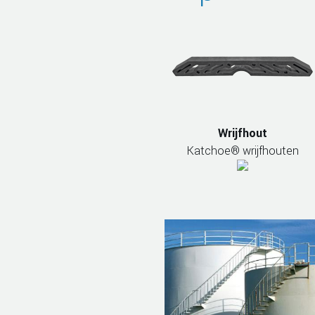
Wrijfhout
Katchoe® wrijfhouten