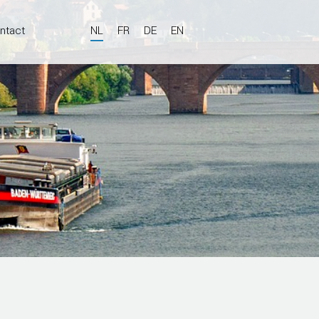
ntact
NL
FR
DE
EN