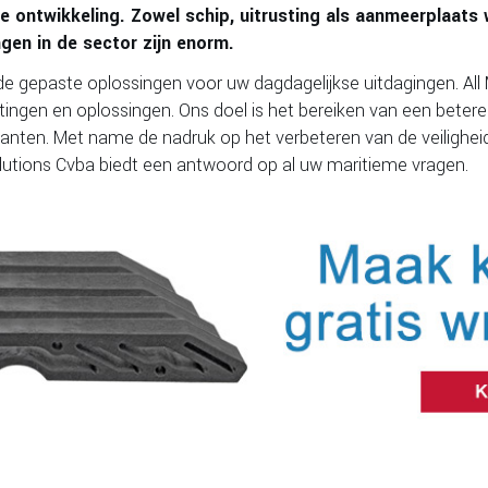
e ontwikkeling. Zowel schip, uitrusting als aanmeerplaats
gen in de sector zijn enorm.
de gepaste oplossingen voor uw dagdagelijkse uitdagingen. All 
tingen en oplossingen. Ons doel is het bereiken van een betere f
lanten. Met name de nadruk op het verbeteren van de veilighe
Solutions Cvba biedt een antwoord op al uw maritieme vragen.