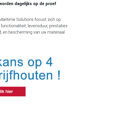
 worden dagelijks op de proef
Maritime Solutions focust zich op
unctionaliteit, levensduur, prestaties
id, en bescherming van uw materiaal