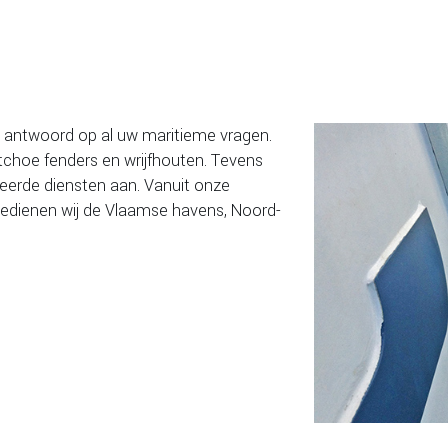
n antwoord op al uw maritieme vragen.
atchoe fenders en wrijfhouten. Tevens
seerde diensten aan. Vanuit onze
 bedienen wij de Vlaamse havens, Noord-